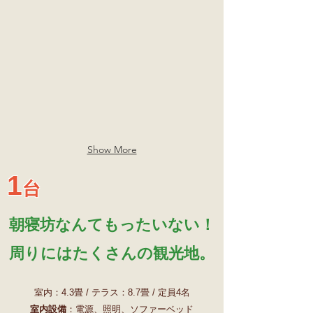
ン
口
Show More
1
台
朝寝坊なんてもったいない！
​周りにはたくさんの観光地。
室内：4.3畳 / テラス：8.7
畳 / 定員4名
室内設備
：電源、照明、ソファーベッド