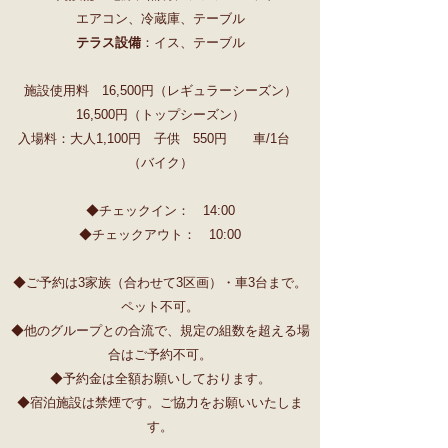
エアコン、冷蔵庫、テーブル
テラス設備
：イス、テーブル
施設使用料 16,500円（レギュラーシーズン）
16,500円（トップシーズン）
入場料：大人1,100円 子供 550円 車/1台
（バイク）
◆チェックイン： 14:00
◆チェックアウト： 10:00
◆ご予約は3家族（合わせて3区画）・車3台まで。
ペット不可。
◆他のグループとの合流で、規定の組数を超える場
合はご予約不可。
◆予約金は全額お願いしております。
◆
宿泊施設
は禁煙です。ご協力をお願いいたしま
す。