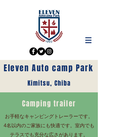
Eleven Auto camp Park
Kimitsu, Chiba
Camping trailer
お手軽なキャンピングトレーラーです。
4名以内のご家族にも快適です。室内でも
テラスでも充分な広さがあります。